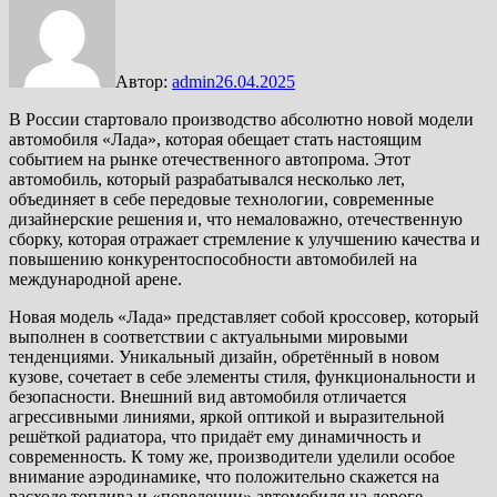
Автор:
admin
26.04.2025
В России стартовало производство абсолютно новой модели
автомобиля «Лада», которая обещает стать настоящим
событием на рынке отечественного автопрома. Этот
автомобиль, который разрабатывался несколько лет,
объединяет в себе передовые технологии, современные
дизайнерские решения и, что немаловажно, отечественную
сборку, которая отражает стремление к улучшению качества и
повышению конкурентоспособности автомобилей на
международной арене.
Новая модель «Лада» представляет собой кроссовер, который
выполнен в соответствии с актуальными мировыми
тенденциями. Уникальный дизайн, обретённый в новом
кузове, сочетает в себе элементы стиля, функциональности и
безопасности. Внешний вид автомобиля отличается
агрессивными линиями, яркой оптикой и выразительной
решёткой радиатора, что придаёт ему динамичность и
современность. К тому же, производители уделили особое
внимание аэродинамике, что положительно скажется на
расходе топлива и «поведении» автомобиля на дороге.