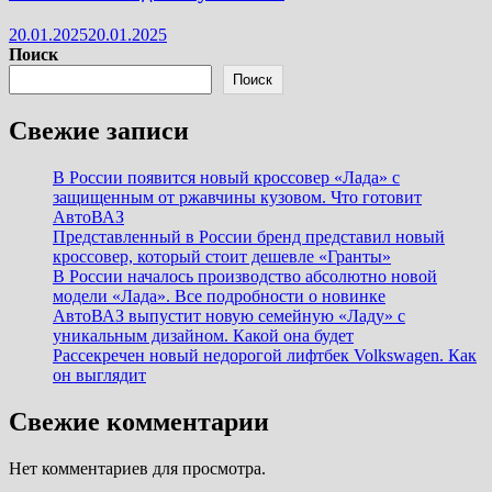
20.01.2025
20.01.2025
Поиск
Поиск
Свежие записи
В России появится новый кроссовер «Лада» с
защищенным от ржавчины кузовом. Что готовит
АвтоВАЗ
Представленный в России бренд представил новый
кроссовер, который стоит дешевле «Гранты»
В России началось производство абсолютно новой
модели «Лада». Все подробности о новинке
АвтоВАЗ выпустит новую семейную «Ладу» с
уникальным дизайном. Какой она будет
Рассекречен новый недорогой лифтбек Volkswagen. Как
он выглядит
Свежие комментарии
Нет комментариев для просмотра.