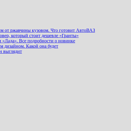
ым от ржавчины кузовом. Что готовит АвтоВАЗ
овер, который стоит дешевле «Гранты»
и «Лада». Все подробности о новинке
 дизайном. Какой она будет
н выглядит