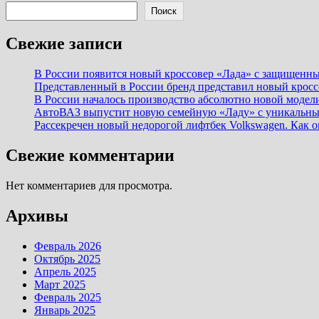
Поиск
Свежие записи
В России появится новый кроссовер «Лада» с защищенн
Представленный в России бренд представил новый кросс
В России началось производство абсолютно новой модел
АвтоВАЗ выпустит новую семейную «Ладу» с уникальным
Рассекречен новый недорогой лифтбек Volkswagen. Как о
Свежие комментарии
Нет комментариев для просмотра.
Архивы
Февраль 2026
Октябрь 2025
Апрель 2025
Март 2025
Февраль 2025
Январь 2025